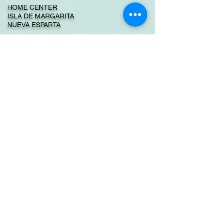
HOME CENTER
ISLA DE MARGARITA
NUEVA ESPARTA
SERVICIO TECNICO REVISION SISTEMA ELECTRICO E
INSTALACION DE ECM Y PUESTA EN MARCHA EN
GRUPO ELECTROGENO 550 KVA CON MOTOR
PERKINS SERIE 2200
PARA MAS DETALLES CONSULTA NUESTROS
PROYECTOS EN NUESTRAS REDES SOCIALES
FIMOCA ENERGY
Inicio