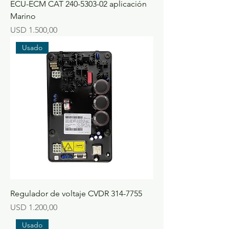
ECU-ECM CAT 240-5303-02 aplicación
Marino
Precio
USD 1.500,00
Usado
Regulador de voltaje CVDR 314-7755
Precio
USD 1.200,00
Usado