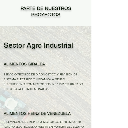
PARTE DE NUESTROS
PROYECTOS
Sector Agro Industrial
ALIMENTOS GIRALDA
SERVICIO TECNICO DE DIAGNOSTICO Y REVISION DE
SISTEMA ELECTRICO Y MECANICA A GRUPO
ELECTROGENO CON MOTOR PERKINS 1103ª 33T UBICADO
EN CAICARA ESTADO MONAGAS.
ALIMENTOS HEINZ DE VENEZUELA
REEMPLAZO DE EMCP 3.1 A MOTOR CATERPILLAR 3516B
GRUPO ELECTROGENO PUESTA EN MARCHA DEL EQUIPO