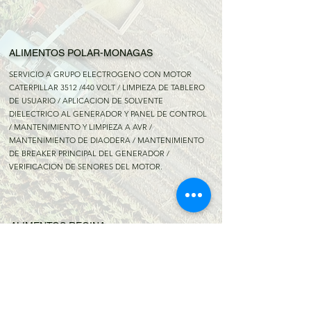
ALIMENTOS POLAR-MONAGAS
SERVICIO A GRUPO ELECTROGENO CON MOTOR
CATERPILLAR 3512 /440 VOLT / LIMPIEZA DE TABLERO
DE USUARIO / APLICACION DE SOLVENTE
DIELECTRICO AL GENERADOR Y PANEL DE CONTROL
/ MANTENIMIENTO Y LIMPIEZA A AVR /
MANTENIMIENTO DE DIAODERA / MANTENIMIENTO
DE BREAKER PRINCIPAL DEL GENERADOR /
VERIFICACION DE SENORES DEL MOTOR.
ALIMENTOS REGINA
PROGRAMACION Y SUMINISTRO DE CVDR A GRUPO
ELECTROGENO
PARA MAS DETALLES CONSULTA NUESTROS
PROYECTOS EN NUESTRAS REDES SOCIALES