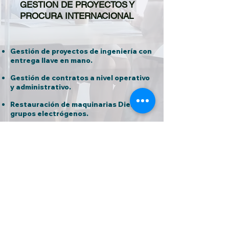
GESTION DE PROYECTOS Y
PROCURA INTERNACIONAL
Gestión de proyectos de ingeniería con
entrega llave en mano.
Gestión de contratos a nivel operativo
y administrativo.
Restauración de maquinarias Diesel y
grupos electrógenos.
Gestión de compras internacionales
Como podemos ayudarte con
tus proyectos?.
COMENZAR