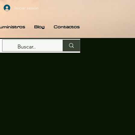
Iniciar sesión
uministros
Blog
Contactos