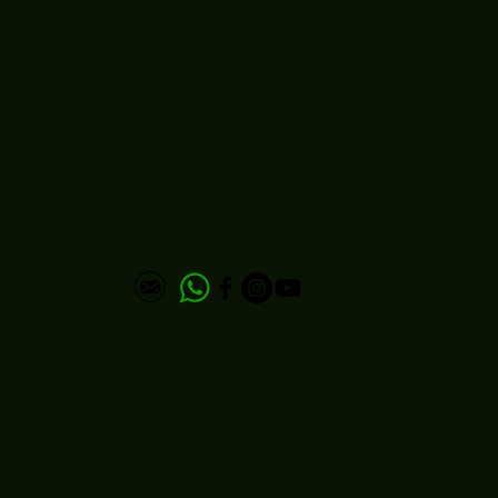
erechos Reservados © - 2026 por FIMOCA ENERGY C.A.