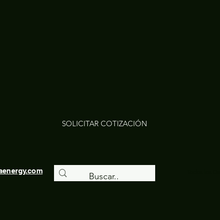
SOLICITAR COTIZACIÓN
aenergy.com
Todos los D