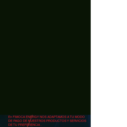
En FIMOCA ENERGY NOS ADAPTAMOS A TU MODO
DE PAGO DE NUESTROS PRODUCTOS Y SERVICIOS
DE TU PREFERENCIA .